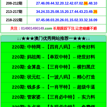
208-212期
27.46.09.44.32.20.12.42.07.02.
06
.48.10
213-217期
34.24.33.25.08.15.20.17.44.43.23.49.
35
218-222期
07.45.08.03.20.26.01.15.02.33.32.16.09
关注：
014901490149
.com
长期跟踪下注,让您稳赚不赔
↓↓★★★澳门优秀网站推荐一★★★↓↓
220期: 中特网→【四肖八码】←传奇好料
220期: 妈祖阁→【单双中特】←绝世好料
220期: 金算盘→【三肖中特】←横扫黑庄
220期: 状元红→【一波八码】←精心打造
220期: 钱多多→【一肖平特】←超级牛逼
220期: 管家婆→【三肖必中特】←实力料