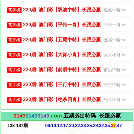
220期: 澳门彩【双波中特】长跟必赢
双波中特
高手榜
220期: 澳门彩【平特一肖】长跟必赢
平特一肖
高手榜
220期: 澳门彩【五尾中特】长跟必赢
五尾中特
高手榜
220期: 澳门彩【大肖小肖】长跟必赢
大肖小肖
高手榜
220期: 澳门彩【前后中特】长跟必赢
前后中特
高手榜
220期: 澳门彩【三行中特】长跟必赢
三行中特
高手榜
220期: 澳门彩【绝杀四肖】长跟必赢
绝杀四肖
高手榜
0149
0149
0149
.com
五期必出特码--长跟必赢
133-137期
08.10.12.17.20.22.23.25.29.32.35.
37
.47