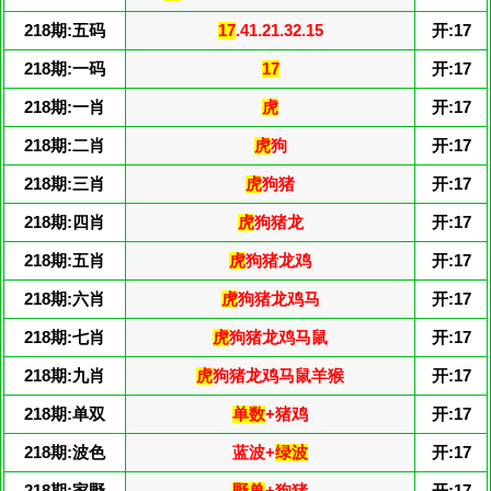
218期:五码
17
.41.21.32.15
开:17
218期:一码
17
开:17
218期:一肖
虎
开:17
218期:二肖
虎
狗
开:17
218期:三肖
虎
狗猪
开:17
218期:四肖
虎
狗猪龙
开:17
218期:五肖
虎
狗猪龙鸡
开:17
218期:六肖
虎
狗猪龙鸡马
开:17
218期:七肖
虎
狗猪龙鸡马鼠
开:17
218期:九肖
虎
狗猪龙鸡马鼠羊猴
开:17
218期:单双
单数
+猪鸡
开:17
218期:波色
蓝波+
绿波
开:17