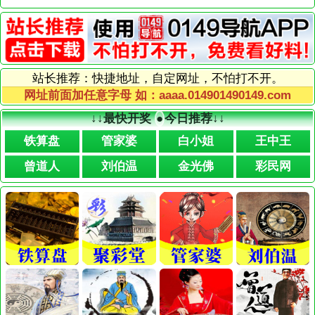
站长推荐：快捷地址，自定网址，不怕打不开。
网址前面加任意字母 如：aaaa.014901490149.com
↓↓
最快开奖
●
今日推荐
↓↓
铁算盘
管家婆
白小姐
王中王
曾道人
刘伯温
金光佛
彩民网