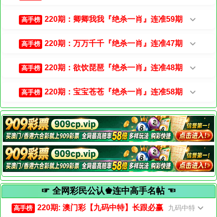
220期：卿卿我我『绝杀一肖』连准59期
高手榜
220期：万万千千『绝杀一肖』连准47期
高手榜
220期：欲饮琵琶『绝杀一肖』连准48期
高手榜
220期：宝宝苍苍『绝杀一肖』连准58期
高手榜
☞ 全网彩民公认♚连中高手名帖 ☜
220期: 澳门彩【九码中特】长跟必赢
九码中特
高手榜