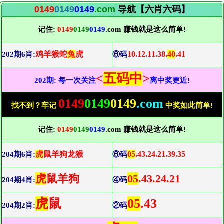
0149
0149
0149
.com
导航【六肖六码】
记住:
0149
0149
0149
.com 赚钱就是这么简单!
鸡羊猴蛇
兔
虎
10.12.11.38.
40
.41
202期6肖:
⑥码
<
五码中
>
202期: 每一次关注
离中奖更近!
0149
0149
0149
.com
找不到？牢记
中奖如此简单!
记住:
0149
0149
0149
.com 赚钱就是这么简单!
虎
鼠羊狗龙猴
05
.43.24.21.39.35
204期6肖:
⑥码
虎
鼠羊狗
05
.43.24.21
204期4肖:
④码
虎
鼠
05
.43
204期2肖:
②码